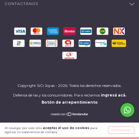
CONTACTÁNOS
Copyright SiCi Joyas - 2026. Todos los derechos reservados.
Defensa de las y los consumidores. Para reclamos
ingresá acá.
Botón de arrepentimiento
Al navegar por este sitio
aceptás el uso de cookies
para
ENTENDIDO
agilizar tu experiencia de compra.