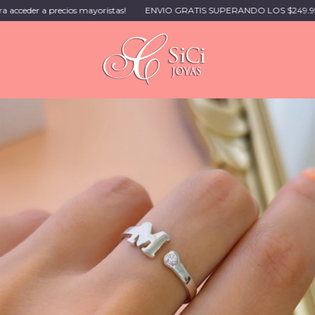
 a precios mayoristas!
ENVIO GRATIS SUPERANDO LOS $249.999 🚚 | 