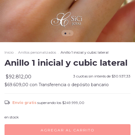
Inicio
.
Anillos personalizados
.
Anillo 1 inicial y cubic lateral
Anillo 1 inicial y cubic lateral
$92.812,00
3
cuotas sin interés de
$30.937,33
$69.609,00
con
Transferencia o depósito bancario
Envío gratis
superando los
$249.999,00
en stock