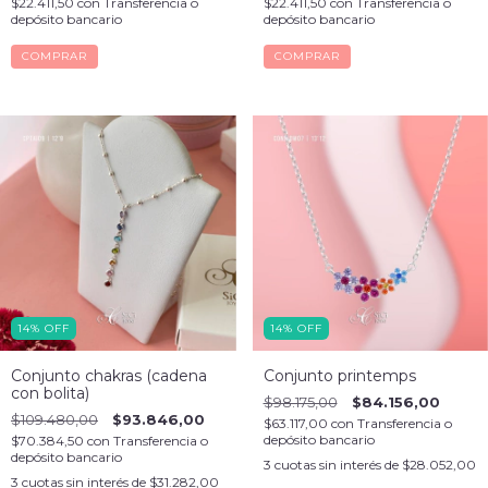
$22.411,50
con
Transferencia o
$22.411,50
con
Transferencia o
depósito bancario
depósito bancario
14
%
OFF
14
%
OFF
Conjunto chakras (cadena
Conjunto printemps
con bolita)
$98.175,00
$84.156,00
$109.480,00
$93.846,00
$63.117,00
con
Transferencia o
depósito bancario
$70.384,50
con
Transferencia o
depósito bancario
3
cuotas sin interés de
$28.052,00
3
cuotas sin interés de
$31.282,00