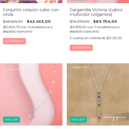
Conjunto corazon cubic con
Gargantilla Victoria (cubics
virola
multicolor colgantes)
$49.525,00
$42.453,00
$74.375,00
$63.754,00
$31.839,75
con
Transferencia o
$47.815,50
con
Transferencia o
depósito bancario
depósito bancario
3
cuotas sin interés de
$21.251,33
COMPRAR
14
%
OFF
14
%
OFF