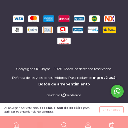
Copyright SiCi Joyas - 2026. Todos los derechos reservados.
Defensa de las y los consumidores. Para reclamos
ingresá acá.
Botón de arrepentimiento
Al navegar por este sitio
aceptás el uso de cookies
para
ENTENDIDO
agilizar tu experiencia de compra.
0