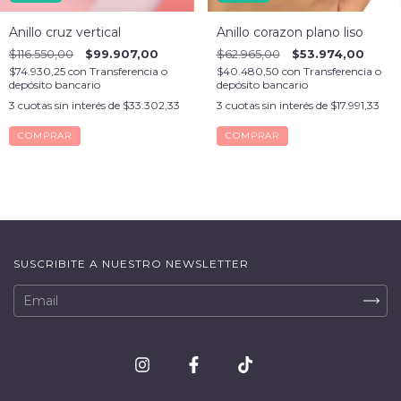
Anillo cruz vertical
Anillo corazon plano liso
$116.550,00
$99.907,00
$62.965,00
$53.974,00
$74.930,25
con
Transferencia o
$40.480,50
con
Transferencia o
depósito bancario
depósito bancario
3
cuotas sin interés de
$33.302,33
3
cuotas sin interés de
$17.991,33
COMPRAR
COMPRAR
SUSCRIBITE A NUESTRO NEWSLETTER