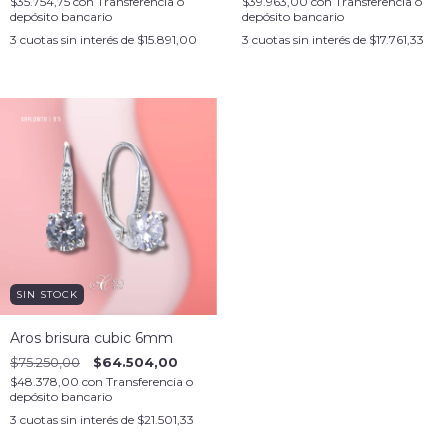
$35.754,75
con
Transferencia o
$39.963,00
con
Transferencia o
depósito bancario
depósito bancario
3
cuotas sin interés de
$15.891,00
3
cuotas sin interés de
$17.761,33
SIN STOCK
Aros brisura cubic 6mm
$75.250,00
$64.504,00
$48.378,00
con
Transferencia o
depósito bancario
3
cuotas sin interés de
$21.501,33