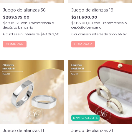
Juego de alianzas 36
Juego de alianzas 19
$289.575,00
$211.600,00
$217.181,25
con
Transferencia o
$158.700,00
con
Transferencia o
depósito bancario
depósito bancario
6
cuotas sin interés de
$48.262,50
6
cuotas sin interés de
$35.266,67
ENVÍO GRATIS
Juego de alianzas 11
Juego de alianzas 21