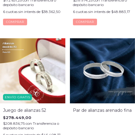
$172.631,25
con
Transferencia o
$219.974,25
con
Transferencia o
depósito bancario
depósito bancario
6
cuotas sin interés de
$38.362,50
6
cuotas sin interés de
$48.883,17
ENVÍO GRATIS
Juego de alianzas 52
Par de alianzas arenado fina
$278.449,00
$208.836,75
con
Transferencia o
depósito bancario
6
cuotas sin interés de
$46.408,17