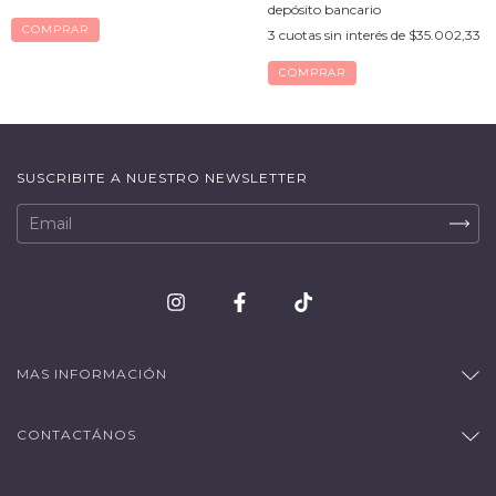
depósito bancario
COMPRAR
3
cuotas sin interés de
$35.002,33
COMPRAR
SUSCRIBITE A NUESTRO NEWSLETTER
MAS INFORMACIÓN
CONTACTÁNOS