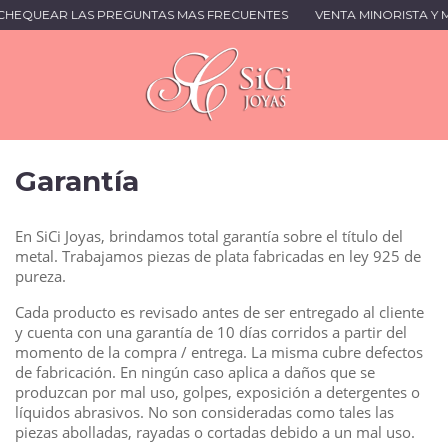
A CHEQUEAR LAS PREGUNTAS MAS FRECUENTES
VENTA MINORISTA Y 
Garantía
En SiCi Joyas, brindamos total garantía sobre el título del
metal. Trabajamos piezas de plata fabricadas en ley 925 de
pureza.
Cada producto es revisado antes de ser entregado al cliente
y cuenta con una garantía de 10 días corridos a partir del
momento de la compra / entrega. La misma cubre defectos
de fabricación. En ningún caso aplica a daños que se
produzcan por mal uso, golpes, exposición a detergentes o
líquidos abrasivos. No son consideradas como tales las
piezas abolladas, rayadas o cortadas debido a un mal uso.