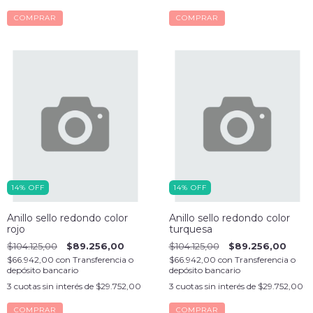
COMPRAR
COMPRAR
14
%
OFF
14
%
OFF
Anillo sello redondo color
Anillo sello redondo color
rojo
turquesa
$104.125,00
$89.256,00
$104.125,00
$89.256,00
$66.942,00
con
Transferencia o
$66.942,00
con
Transferencia o
depósito bancario
depósito bancario
3
cuotas sin interés de
$29.752,00
3
cuotas sin interés de
$29.752,00
COMPRAR
COMPRAR